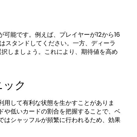
可能です。例えば、プレイヤーが12から16
合はスタンドしてください。一方、ディーラ
選択しましょう。これにより、期待値を高め
ニック
利用して有利な状態を生かすことがありま
ドや低いカードの割合を把握することで、ベ
ではシャッフルが頻繁に行われるため、効果