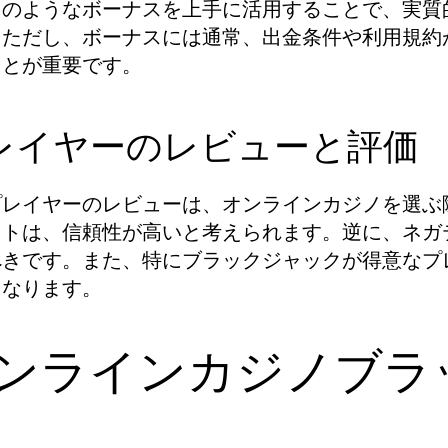
このようなボーナスを上手に活用することで、実質
。ただし、ボーナスには通常、出金条件や利用規約
ことが重要です。
レイヤーのレビューと評価
プレイヤーのレビューは、オンラインカジノを選ぶ
イトは、信頼性が高いと考えられます。逆に、ネガ
べきです。また、特にブラックジャックが得意なプ
になります。
ンラインカジノブラ