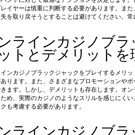
プレイヤーは慎重に判断する必要があります。また
損失を取り戻そうとすることは避けてください。常
ンラインカジノブラ
ットとデメリットを
ラインカジノブラックジャックをプレイするメリッ
があります。また、さまざまなプロモーションやボ
できます。しかし、デメリットも存在します。オン
いため、実際のカジノのようなスリルを感じにくい
スクも考慮する必要があります。
ンラインカジノブラ