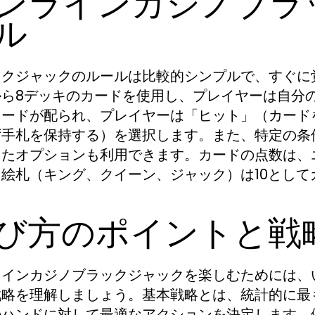
ンラインカジノブラ
ル
ックジャックのルールは比較的シンプルで、すぐに
ら8デッキのカードを使用し、プレイヤーは自分の
カードが配られ、プレイヤーは「ヒット」（カード
ず手札を保持する）を選択します。また、特定の条
たオプションも利用できます。カードの点数は、エ
、絵札（キング、クイーン、ジャック）は10として
び方のポイントと戦
ラインカジノブラックジャックを楽しむためには、
戦略を理解しましょう。基本戦略とは、統計的に最
のハンドに対して最適なアクションを決定します。