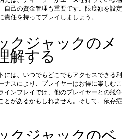
、自己の資金管理も重要です。限度額を設定
に責任を持ってプレイしましょう。
ックジャックのメ
理解する
トには、いつでもどこでもアクセスできる利
ーナスにより、プレイヤーはお得に楽しむこ
ラインプレイでは、他のプレイヤーとの競争
ことがあるかもしれません。そして、依存症
ックジャックのベ