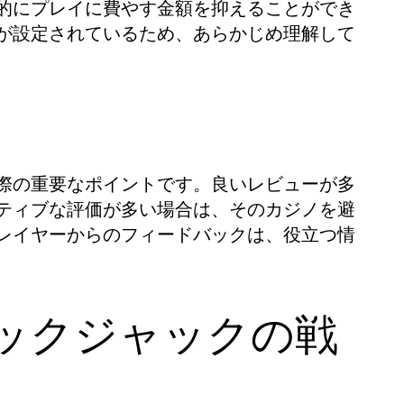
的にプレイに費やす金額を抑えることができ
が設定されているため、あらかじめ理解して
際の重要なポイントです。良いレビューが多
ティブな評価が多い場合は、そのカジノを避
レイヤーからのフィードバックは、役立つ情
ックジャックの戦