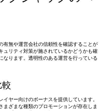
の有無や運営会社の信頼性を確認することが
キュリティ対策が施されているかどうかも確
になります。透明性のある運営を行っている
比較
レイヤー向けのボーナスを提供しています。
さまざまな種類のプロモーションが存在しま