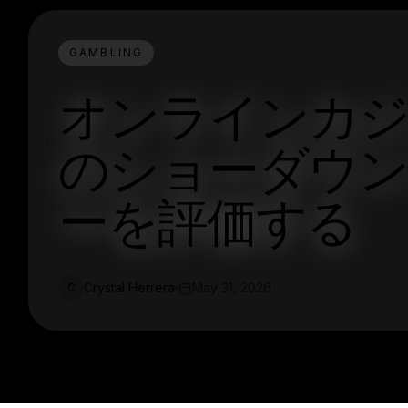
GAMBLING
オンラインカ
のショーダウン
ーを評価する
Crystal Herrera
May 31, 2026
C