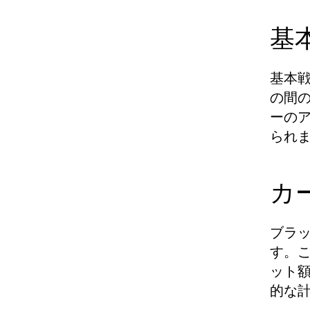
基
基本戦
の間
ーの
られ
カ
ブラ
す。
ット
的な