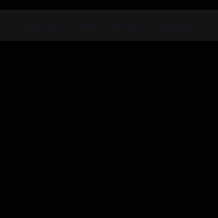
Home Page
News
About Us
Contact us