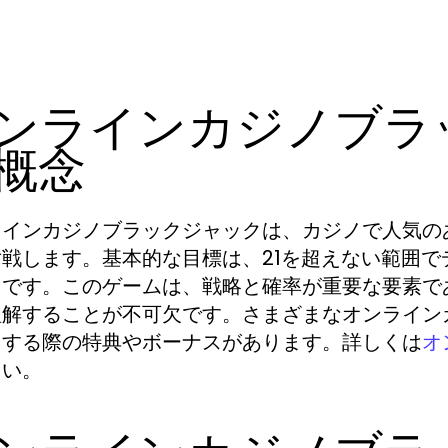
ンラインカジノブラ
概念
ラインカジノブラックジャックは、カジノで人気の
対戦します。基本的な目標は、21を超えない範囲
とです。このゲームは、戦略と確率が重要な要素で
理解することが不可欠です。さまざまなオンライン
イする際の特典やボーナスがあります。詳しくは
オ
さい。