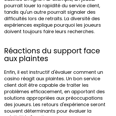
pourrait louer la rapidité du service client,
tandis qu'un autre pourrait signaler des
difficultés lors de retraits. La diversité des
expériences explique pourquoi les joueurs
doivent toujours faire leurs recherches.
Réactions du support face
aux plaintes
Enfin, il est instructif d'évaluer comment un
casino réagit aux plaintes. Un bon service
client doit être capable de traiter les
problèmes efficacement, en apportant des
solutions appropriées aux préoccupations
des joueurs. Les retours d'expérience seront
souvent déterminants pour évaluer la