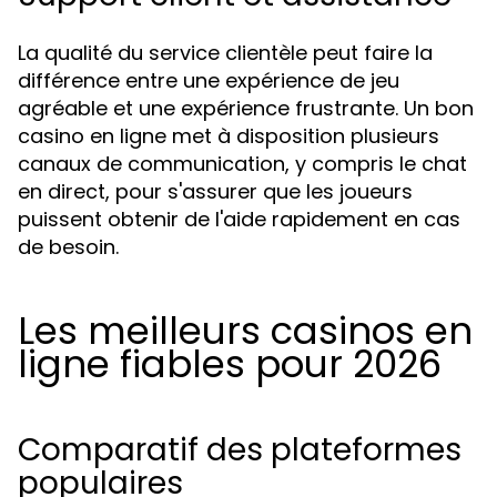
La qualité du service clientèle peut faire la
différence entre une expérience de jeu
agréable et une expérience frustrante. Un bon
casino en ligne met à disposition plusieurs
canaux de communication, y compris le chat
en direct, pour s'assurer que les joueurs
puissent obtenir de l'aide rapidement en cas
de besoin.
Les meilleurs casinos en
ligne fiables pour 2026
Comparatif des plateformes
populaires