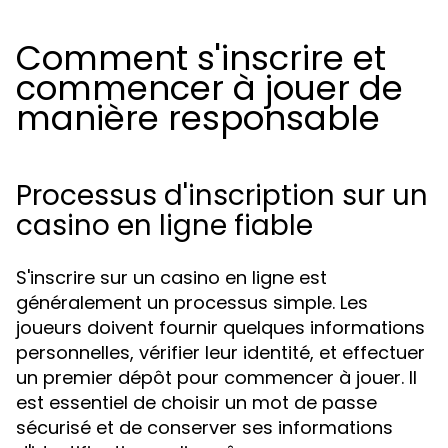
Comment s'inscrire et
commencer à jouer de
manière responsable
Processus d'inscription sur un
casino en ligne fiable
S'inscrire sur un casino en ligne est
généralement un processus simple. Les
joueurs doivent fournir quelques informations
personnelles, vérifier leur identité, et effectuer
un premier dépôt pour commencer à jouer. Il
est essentiel de choisir un mot de passe
sécurisé et de conserver ses informations