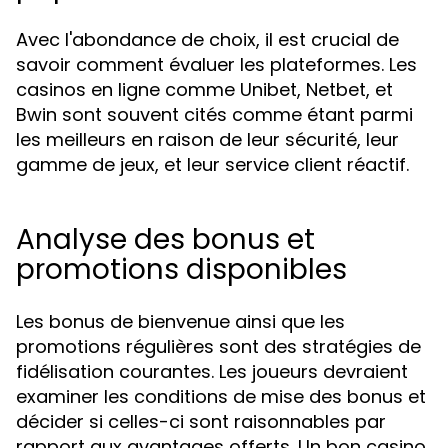
Avec l'abondance de choix, il est crucial de
savoir comment évaluer les plateformes. Les
casinos en ligne comme Unibet, Netbet, et
Bwin sont souvent cités comme étant parmi
les meilleurs en raison de leur sécurité, leur
gamme de jeux, et leur service client réactif.
Analyse des bonus et
promotions disponibles
Les bonus de bienvenue ainsi que les
promotions régulières sont des stratégies de
fidélisation courantes. Les joueurs devraient
examiner les conditions de mise des bonus et
décider si celles-ci sont raisonnables par
rapport aux avantages offerts. Un bon casino