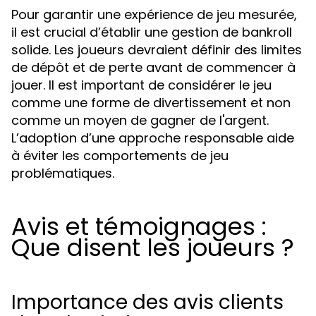
Pour garantir une expérience de jeu mesurée,
il est crucial d’établir une gestion de bankroll
solide. Les joueurs devraient définir des limites
de dépôt et de perte avant de commencer à
jouer. Il est important de considérer le jeu
comme une forme de divertissement et non
comme un moyen de gagner de l'argent.
L’adoption d’une approche responsable aide
à éviter les comportements de jeu
problématiques.
Avis et témoignages :
Que disent les joueurs ?
Importance des avis clients