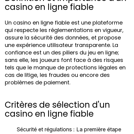
casino en ligne fiable
Un casino en ligne fiable est une plateforme
qui respecte les réglementations en vigueur,
assure la sécurité des données, et propose
une expérience utilisateur transparente. La
confiance est un des piliers du jeu en ligne;
sans elle, les joueurs font face à des risques
tels que le manque de protections légales en
cas de litige, les fraudes ou encore des
problèmes de paiement.
Critères de sélection d'un
casino en ligne fiable
Sécurité et régulations :
La première étape