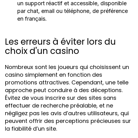
un support réactif et accessible, disponible
par chat, email ou téléphone, de préférence
en français.
Les erreurs à éviter lors du
choix d'un casino
Nombreux sont les joueurs qui choisissent un
casino simplement en fonction des
promotions attractives. Cependant, une telle
approche peut conduire à des déceptions.
Évitez de vous inscrire sur des sites sans
effectuer de recherche préalable, et ne
négligez pas les avis d’autres utilisateurs, qui
peuvent offrir des perceptions précieuses sur
la fiabilité d’un site.