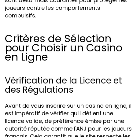
sont désormais courantes pour protéger les
joueurs contre les comportements
compulsifs.
Critères de Sélection
pour Choisir un Casino
en Ligne
Vérification de la Licence et
des Régulations
Avant de vous inscrire sur un casino en ligne, il
est impératif de vérifier qu'il détient une
licence valide, de préférence émise par une
autorité réputée comme l'ANJ pour les joueurs
français. Cela garantit que le site respecte les