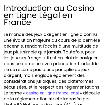
Introduction au Casino
en Ligne Légal en
France
Le monde des jeux d'argent en ligne a connu
une évolution majeure au cours de la dernière
décennie, rendant l'accès à une multitude de
jeux plus simple que jamais. Toutefois, pour
les joueurs français, il est crucial de naviguer
dans ce domaine avec précaution. L'industrie
ne se résume pas à une panoplie de jeux
d'argent, mais englobe également des
considérations juridiques, des plateformes
sécurisées, et le respect des réglementations.
Le terme «
» découle
casino en ligne france légal
de la réglementation stricte imposée par
l'Autorité Nationale des Jeux (ANJ), qui