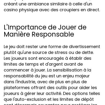
créant une ambiance similaire à celle d'un
casino physique avec des croupiers en direct.
L'Importance de Jouer de
Manière Responsable
Le jeu doit rester une forme de divertissement
plutôt qu'une source de stress ou de dette.
Les joueurs sont encouragés à établir des
limites de temps et d'argent avant de
commencer à jouer. La sensibilisation à la
responsabilité du jeu est un enjeu majeur
dans l'industrie, avec de plus en plus de
plateformes offrant des outils pour aider les
joueurs à gérer leur activité. Des options telles
que l'auto-exclusion et les limites de dépôt