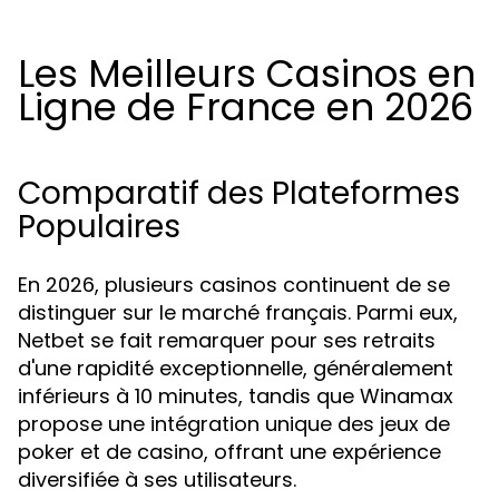
Les Meilleurs Casinos en
Ligne de France en 2026
Comparatif des Plateformes
Populaires
En 2026, plusieurs casinos continuent de se
distinguer sur le marché français. Parmi eux,
Netbet se fait remarquer pour ses retraits
d'une rapidité exceptionnelle, généralement
inférieurs à 10 minutes, tandis que Winamax
propose une intégration unique des jeux de
poker et de casino, offrant une expérience
diversifiée à ses utilisateurs.