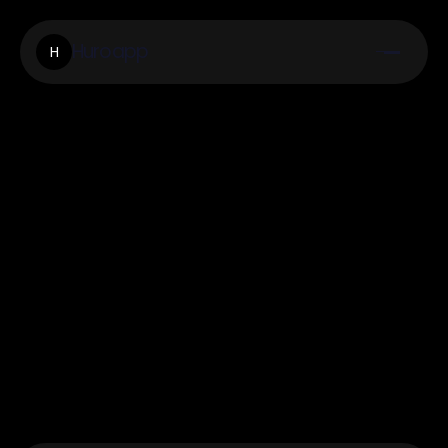
Huroapp
H