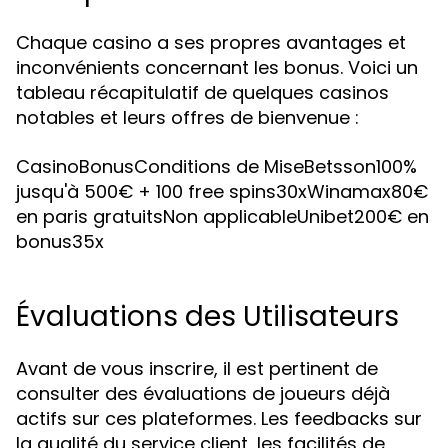
Chaque casino a ses propres avantages et
inconvénients concernant les bonus. Voici un
tableau récapitulatif de quelques casinos
notables et leurs offres de bienvenue :
CasinoBonusConditions de MiseBetsson100%
jusqu'à 500€ + 100 free spins30xWinamax80€
en paris gratuitsNon applicableUnibet200€ en
bonus35x
Évaluations des Utilisateurs
Avant de vous inscrire, il est pertinent de
consulter des évaluations de joueurs déjà
actifs sur ces plateformes. Les feedbacks sur
la qualité du service client, les facilités de