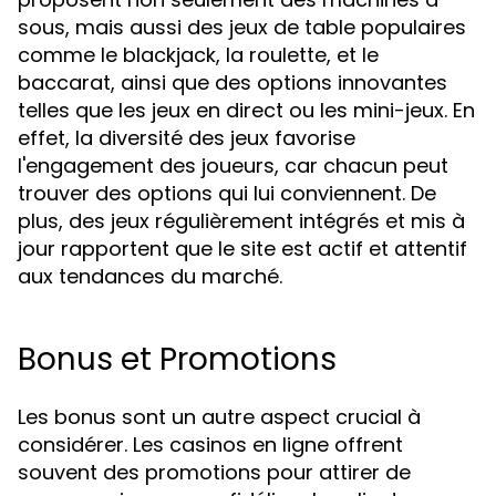
sous, mais aussi des jeux de table populaires
comme le blackjack, la roulette, et le
baccarat, ainsi que des options innovantes
telles que les jeux en direct ou les mini-jeux. En
effet, la diversité des jeux favorise
l'engagement des joueurs, car chacun peut
trouver des options qui lui conviennent. De
plus, des jeux régulièrement intégrés et mis à
jour rapportent que le site est actif et attentif
aux tendances du marché.
Bonus et Promotions
Les bonus sont un autre aspect crucial à
considérer. Les casinos en ligne offrent
souvent des promotions pour attirer de