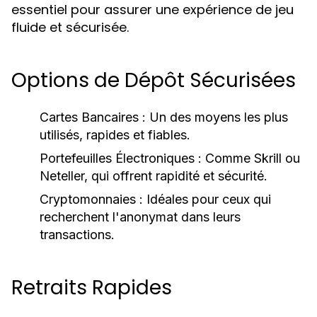
essentiel pour assurer une expérience de jeu
fluide et sécurisée.
Options de Dépôt Sécurisées
Cartes Bancaires :
Un des moyens les plus
utilisés, rapides et fiables.
Portefeuilles Électroniques :
Comme Skrill ou
Neteller, qui offrent rapidité et sécurité.
Cryptomonnaies :
Idéales pour ceux qui
recherchent l'anonymat dans leurs
transactions.
Retraits Rapides