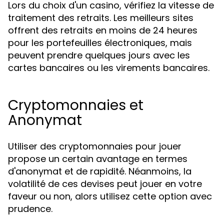
Lors du choix d'un casino, vérifiez la vitesse de
traitement des retraits. Les meilleurs sites
offrent des retraits en moins de 24 heures
pour les portefeuilles électroniques, mais
peuvent prendre quelques jours avec les
cartes bancaires ou les virements bancaires.
Cryptomonnaies et
Anonymat
Utiliser des cryptomonnaies pour jouer
propose un certain avantage en termes
d'anonymat et de rapidité. Néanmoins, la
volatilité de ces devises peut jouer en votre
faveur ou non, alors utilisez cette option avec
prudence.