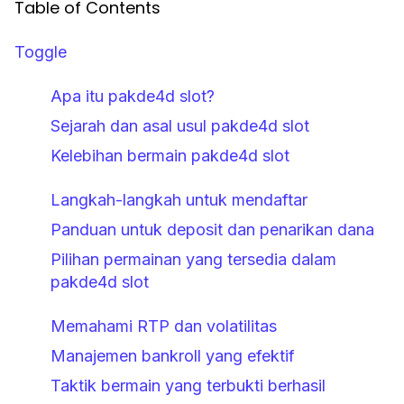
Table of Contents
Toggle
Apa itu pakde4d slot?
Sejarah dan asal usul pakde4d slot
Kelebihan bermain pakde4d slot
Langkah-langkah untuk mendaftar
Panduan untuk deposit dan penarikan dana
Pilihan permainan yang tersedia dalam
pakde4d slot
Memahami RTP dan volatilitas
Manajemen bankroll yang efektif
Taktik bermain yang terbukti berhasil