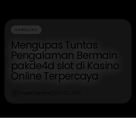
GAMBLING
Mengupas Tuntas
Pengalaman Bermain
pakde4d slot di Kasino
Online Terpercaya
Crystal Herrera
Oct 22, 2025
C