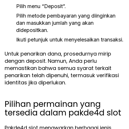
Pilih menu “Deposit”.
Pilih metode pembayaran yang diinginkan
dan masukkan jumlah yang akan
didepositkan.
Ikuti petunjuk untuk menyelesaikan transaksi.
Untuk penarikan dana, prosedurnya mirip
dengan deposit. Namun, Anda perlu
memastikan bahwa semua syarat terkait
penarikan telah dipenuhi, termasuk verifikasi
identitas jika diperlukan.
Pilihan permainan yang
tersedia dalam pakde4d slot
Pakde4d slot menawarkan berbagai jenis