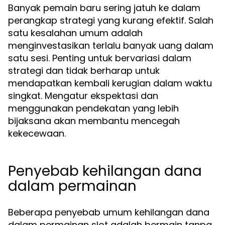
Banyak pemain baru sering jatuh ke dalam
perangkap strategi yang kurang efektif. Salah
satu kesalahan umum adalah
menginvestasikan terlalu banyak uang dalam
satu sesi. Penting untuk bervariasi dalam
strategi dan tidak berharap untuk
mendapatkan kembali kerugian dalam waktu
singkat. Mengatur ekspektasi dan
menggunakan pendekatan yang lebih
bijaksana akan membantu mencegah
kekecewaan.
Penyebab kehilangan dana
dalam permainan
Beberapa penyebab umum kehilangan dana
dalam permainan slot adalah bermain tanpa