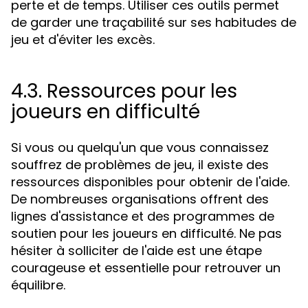
perte et de temps. Utiliser ces outils permet
de garder une traçabilité sur ses habitudes de
jeu et d'éviter les excès.
4.3. Ressources pour les
joueurs en difficulté
Si vous ou quelqu'un que vous connaissez
souffrez de problèmes de jeu, il existe des
ressources disponibles pour obtenir de l'aide.
De nombreuses organisations offrent des
lignes d'assistance et des programmes de
soutien pour les joueurs en difficulté. Ne pas
hésiter à solliciter de l'aide est une étape
courageuse et essentielle pour retrouver un
équilibre.