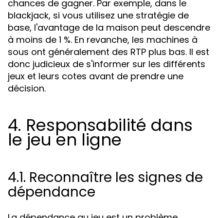
chances de gagner. Par exemple, dans le
blackjack, si vous utilisez une stratégie de
base, l'avantage de la maison peut descendre
à moins de 1 %. En revanche, les machines à
sous ont généralement des RTP plus bas. Il est
donc judicieux de s'informer sur les différents
jeux et leurs cotes avant de prendre une
décision.
4. Responsabilité dans
le jeu en ligne
4.1. Reconnaître les signes de
dépendance
La dépendance au jeu est un problème