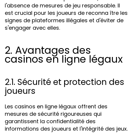
l'absence de mesures de jeu responsable. Il
est crucial pour les joueurs de reconna ître les
signes de plateformes illégales et d'éviter de
s'engager avec elles.
2. Avantages des
casinos en ligne légaux
2.1. Sécurité et protection des
joueurs
Les casinos en ligne légaux offrent des
mesures de sécurité rigoureuses qui
garantissent la confidentialité des
informations des joueurs et l'intégrité des jeux.