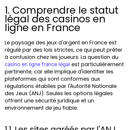
1. Comprendre le statut
légal des casinos en
ligne en France
Le paysage des jeux d'argent en France est
régulé par des lois strictes, ce qui peut prêter
à confusion chez les joueurs. La question du
est particulièrement
casino en ligne france légal
pertinente, car elle implique d'identifier les
plateformes qui sont conformes aux
régulations établies par l'Autorité Nationale
des Jeux (ANJ). Seules les options légales
offrent une sécurité juridique et un
environnement de jeu fiable.
1.1. Les sites agréés par l'ANJ