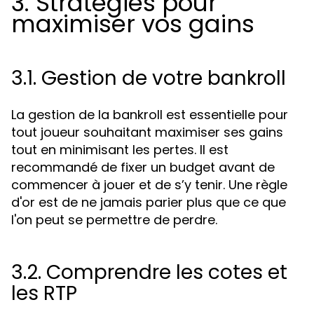
3. Stratégies pour
maximiser vos gains
3.1. Gestion de votre bankroll
La gestion de la bankroll est essentielle pour
tout joueur souhaitant maximiser ses gains
tout en minimisant les pertes. Il est
recommandé de fixer un budget avant de
commencer à jouer et de s’y tenir. Une règle
d'or est de ne jamais parier plus que ce que
l'on peut se permettre de perdre.
3.2. Comprendre les cotes et
les RTP