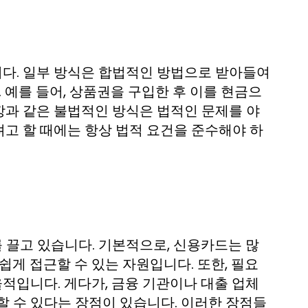
다. 일부 방식은 합법적인 방법으로 받아들여
 예를 들어, 상품권을 구입한 후 이를 현금으
깡과 같은 불법적인 방식은 법적인 문제를 야
고 할 때에는 항상 법적 요건을 준수해야 하
 끌고 있습니다. 기본적으로, 신용카드는 많
쉽게 접근할 수 있는 자원입니다. 또한, 필요
율적입니다. 게다가, 금융 기관이나 대출 업체