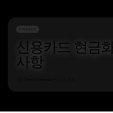
FINANCE
신용카드 현금화
사항
Cheryl Contreras
Oct 7, 2025
C