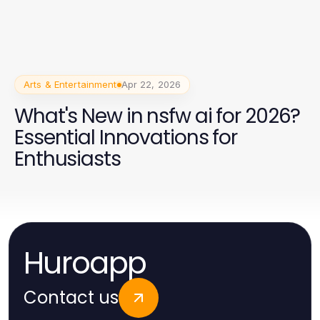
Arts & Entertainment
Apr 22, 2026
What's New in nsfw ai for 2026?
Essential Innovations for
Enthusiasts
Huroapp
Contact us