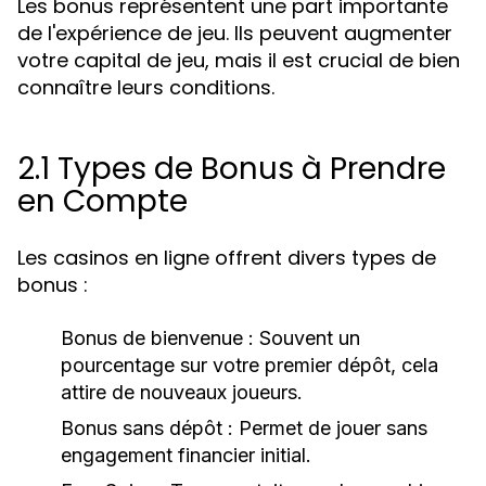
Les bonus représentent une part importante
de l'expérience de jeu. Ils peuvent augmenter
votre capital de jeu, mais il est crucial de bien
connaître leurs conditions.
2.1 Types de Bonus à Prendre
en Compte
Les casinos en ligne offrent divers types de
bonus :
Bonus de bienvenue
: Souvent un
pourcentage sur votre premier dépôt, cela
attire de nouveaux joueurs.
Bonus sans dépôt
: Permet de jouer sans
engagement financier initial.