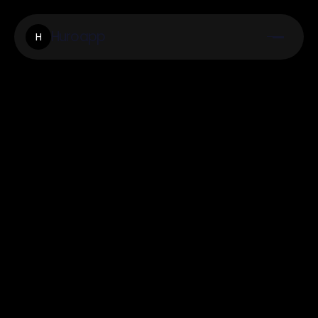
Huroapp
H