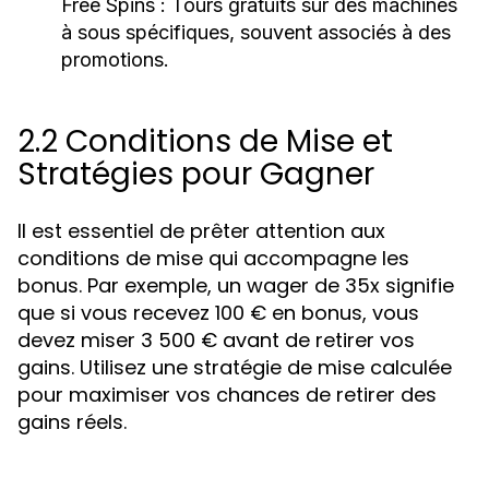
Free Spins
: Tours gratuits sur des machines
à sous spécifiques, souvent associés à des
promotions.
2.2 Conditions de Mise et
Stratégies pour Gagner
Il est essentiel de prêter attention aux
conditions de mise qui accompagne les
bonus. Par exemple, un wager de 35x signifie
que si vous recevez 100 € en bonus, vous
devez miser 3 500 € avant de retirer vos
gains. Utilisez une stratégie de mise calculée
pour maximiser vos chances de retirer des
gains réels.