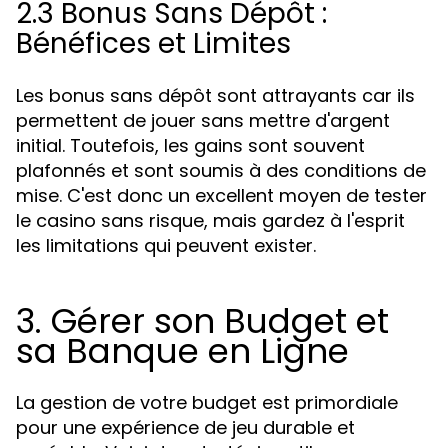
2.3 Bonus Sans Dépôt :
Bénéfices et Limites
Les bonus sans dépôt sont attrayants car ils
permettent de jouer sans mettre d'argent
initial. Toutefois, les gains sont souvent
plafonnés et sont soumis à des conditions de
mise. C'est donc un excellent moyen de tester
le casino sans risque, mais gardez à l'esprit
les limitations qui peuvent exister.
3. Gérer son Budget et
sa Banque en Ligne
La gestion de votre budget est primordiale
pour une expérience de jeu durable et