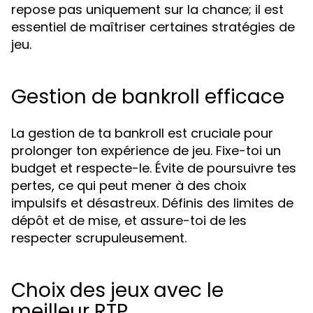
repose pas uniquement sur la chance; il est
essentiel de maîtriser certaines stratégies de
jeu.
Gestion de bankroll efficace
La gestion de ta bankroll est cruciale pour
prolonger ton expérience de jeu. Fixe-toi un
budget et respecte-le. Évite de poursuivre tes
pertes, ce qui peut mener à des choix
impulsifs et désastreux. Définis des limites de
dépôt et de mise, et assure-toi de les
respecter scrupuleusement.
Choix des jeux avec le
meilleur RTP