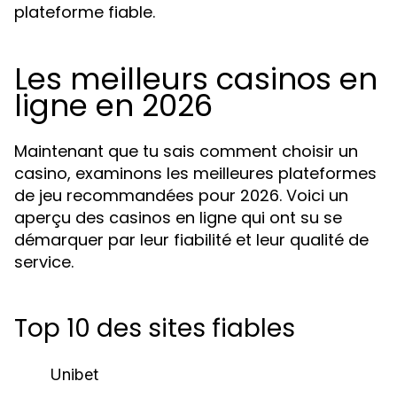
plateforme fiable.
Les meilleurs casinos en
ligne en 2026
Maintenant que tu sais comment choisir un
casino, examinons les meilleures plateformes
de jeu recommandées pour 2026. Voici un
aperçu des casinos en ligne qui ont su se
démarquer par leur fiabilité et leur qualité de
service.
Top 10 des sites fiables
Unibet