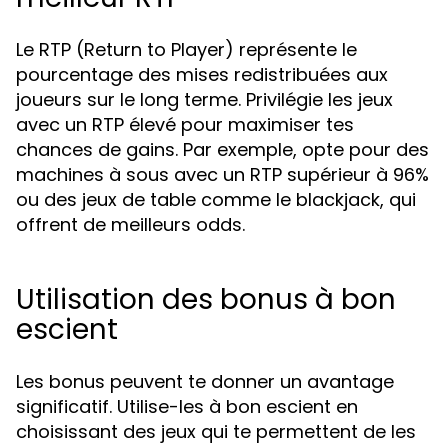
Le RTP (Return to Player) représente le
pourcentage des mises redistribuées aux
joueurs sur le long terme. Privilégie les jeux
avec un RTP élevé pour maximiser tes
chances de gains. Par exemple, opte pour des
machines à sous avec un RTP supérieur à 96%
ou des jeux de table comme le blackjack, qui
offrent de meilleurs odds.
Utilisation des bonus à bon
escient
Les bonus peuvent te donner un avantage
significatif. Utilise-les à bon escient en
choisissant des jeux qui te permettent de les