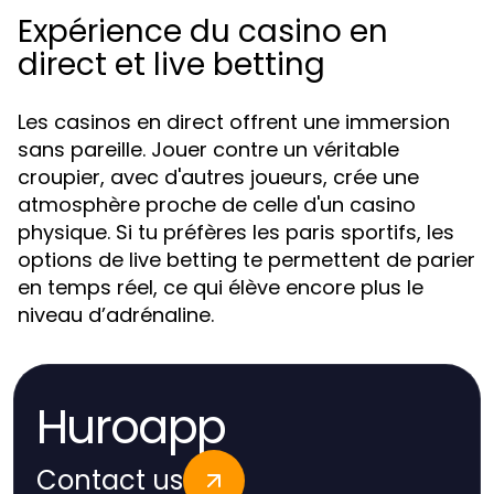
Expérience du casino en
direct et live betting
Les casinos en direct offrent une immersion
sans pareille. Jouer contre un véritable
croupier, avec d'autres joueurs, crée une
atmosphère proche de celle d'un casino
physique. Si tu préfères les paris sportifs, les
options de live betting te permettent de parier
en temps réel, ce qui élève encore plus le
niveau d’adrénaline.
Huroapp
Contact us