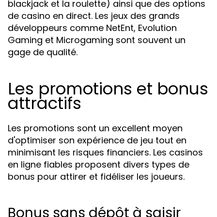
blackjack et la roulette) ainsi que des options
de casino en direct. Les jeux des grands
développeurs comme NetEnt, Evolution
Gaming et Microgaming sont souvent un
gage de qualité.
Les promotions et bonus
attractifs
Les promotions sont un excellent moyen
d'optimiser son expérience de jeu tout en
minimisant les risques financiers. Les casinos
en ligne fiables proposent divers types de
bonus pour attirer et fidéliser les joueurs.
Bonus sans dépôt à saisir