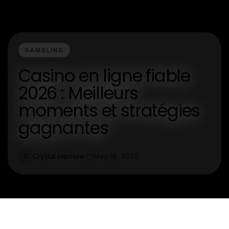
GAMBLING
Casino en ligne fiable
2026 : Meilleurs
moments et stratégies
gagnantes
Crystal Herrera
May 18, 2026
C