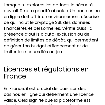
Lorsque tu explores les options, la sécurité
devrait être ta priorité absolue. Un bon casino
en ligne doit offrir un environnement sécurisé,
ce qui inclut le cryptage SSL des données
financières et personnelles. Vérifie aussi la
présence d’outils d’auto-exclusion ou de
définition de limites de dépôt, qui permettent
de gérer ton budget efficacement et de
limiter les risques liés au jeu.
Licences et régulations en
France
En France, il est crucial de jouer sur des
casinos en ligne qui détiennent une licence
valide. Cela signifie que la plateforme est