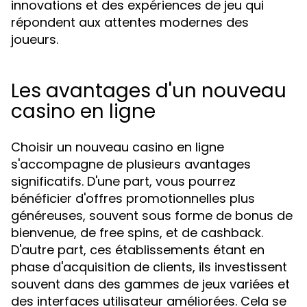
innovations et des expériences de jeu qui
répondent aux attentes modernes des
joueurs.
Les avantages d'un nouveau
casino en ligne
Choisir un nouveau casino en ligne
s'accompagne de plusieurs avantages
significatifs. D'une part, vous pourrez
bénéficier d'offres promotionnelles plus
généreuses, souvent sous forme de bonus de
bienvenue, de free spins, et de cashback.
D'autre part, ces établissements étant en
phase d'acquisition de clients, ils investissent
souvent dans des gammes de jeux variées et
des interfaces utilisateur améliorées. Cela se