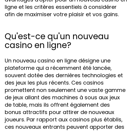
ligne et les critères essentiels à considérer
afin de maximiser votre plaisir et vos gains.
Qu'est-ce qu'un nouveau
casino en ligne?
Un nouveau casino en ligne désigne une
plateforme qui a récemment été lancée,
souvent dotée des dernières technologies et
des jeux les plus récents. Ces casinos
promettent non seulement une vaste gamme
de jeux allant des machines à sous aux jeux
de table, mais ils offrent également des
bonus attractifs pour attirer de nouveaux
joueurs. Par rapport aux casinos plus établis,
ces nouveaux entrants peuvent apporter des