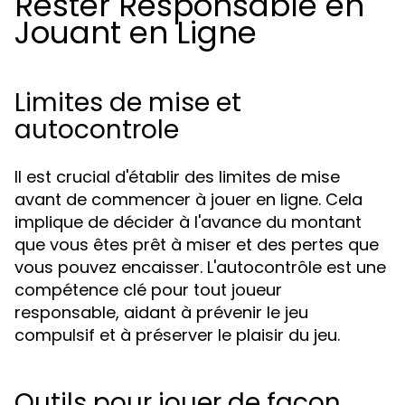
Rester Responsable en
Jouant en Ligne
Limites de mise et
autocontrole
Il est crucial d'établir des limites de mise
avant de commencer à jouer en ligne. Cela
implique de décider à l'avance du montant
que vous êtes prêt à miser et des pertes que
vous pouvez encaisser. L'autocontrôle est une
compétence clé pour tout joueur
responsable, aidant à prévenir le jeu
compulsif et à préserver le plaisir du jeu.
Outils pour jouer de façon