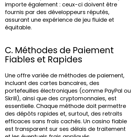
importe également : ceux-ci doivent être
fournis par des développeurs réputés,
assurant une expérience de jeu fluide et
équitable.
C. Méthodes de Paiement
Fiables et Rapides
Une offre variée de méthodes de paiement,
incluant des cartes bancaires, des
portefeuilles électroniques (comme PayPal ou
Skrill), ainsi que des cryptomonnaies, est
essentielle. Chaque méthode doit permettre
des dépôts rapides et, surtout, des retraits
efficaces sans frais cachés. Un casino fiable
est transparent sur ses délais de traitement
et les éventuels frais appliqués.