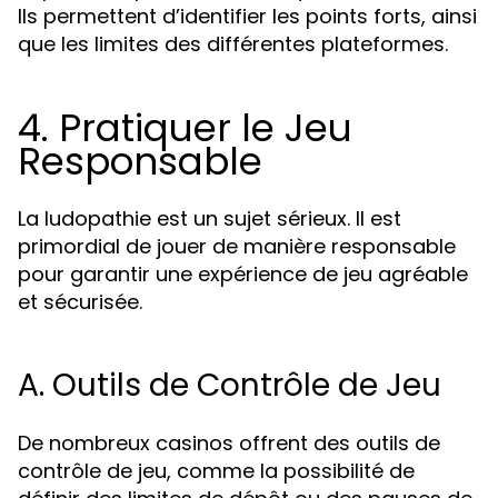
Ils permettent d’identifier les points forts, ainsi
que les limites des différentes plateformes.
4. Pratiquer le Jeu
Responsable
La ludopathie est un sujet sérieux. Il est
primordial de jouer de manière responsable
pour garantir une expérience de jeu agréable
et sécurisée.
A. Outils de Contrôle de Jeu
De nombreux casinos offrent des outils de
contrôle de jeu, comme la possibilité de