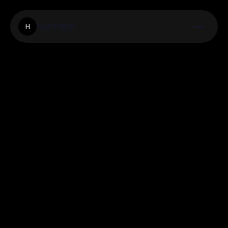
Huroapp
H