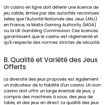
Un casino en ligne doit détenir une licence de
jeu valide, émise par des autorités reconnues
telles que l'Autorité Nationale des Jeux (ANJ)
en France, la Malta Gaming Authority (MGA)
ou la UK Gambling Commission. Ces licences
garantissent que le casino est réglementé et
qu'il respecte des normes strictes de sécurité.
B. Qualité et Variété des Jeux
Offerts
La diversité des jeux proposés est également
un indicateur de la fiabilité d'un casino. Un bon
casino doit offrir un large éventail de jeux, y
compris des machines à sous, des jeux de
table, et des jeux en direct. La qualité des jeux