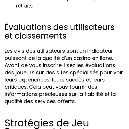
retraits.
Évaluations des utilisateurs
et classements
Les avis des utilisateurs sont un indicateur
puissant de la qualité d'un casino en ligne.
Avant de vous inscrire, lisez les évaluations
des joueurs sur des sites spécialisés pour voir
leurs expériences, leurs succès et leurs
critiques. Cela peut vous fournir des
informations précieuses sur la fiabilité et la
qualité des services offerts.
Stratégies de Jeu