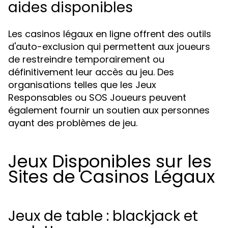
aides disponibles
Les casinos légaux en ligne offrent des outils
d'auto-exclusion qui permettent aux joueurs
de restreindre temporairement ou
définitivement leur accès au jeu. Des
organisations telles que les Jeux
Responsables ou SOS Joueurs peuvent
également fournir un soutien aux personnes
ayant des problèmes de jeu.
Jeux Disponibles sur les
Sites de Casinos Légaux
Jeux de table : blackjack et