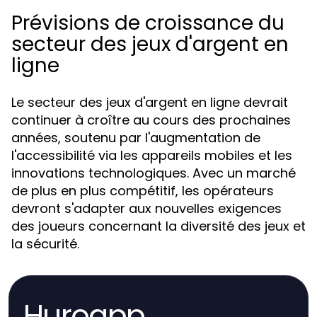
Prévisions de croissance du
secteur des jeux d'argent en
ligne
Le secteur des jeux d'argent en ligne devrait
continuer à croître au cours des prochaines
années, soutenu par l'augmentation de
l'accessibilité via les appareils mobiles et les
innovations technologiques. Avec un marché
de plus en plus compétitif, les opérateurs
devront s'adapter aux nouvelles exigences
des joueurs concernant la diversité des jeux et
la sécurité.
Huroapp