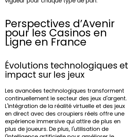
vigueur pour chaque type de pari.
Perspectives d’Avenir
pour les Casinos en
Ligne en France
Évolutions technologiques et
impact sur les jeux
Les avancées technologiques transforment
continuellement le secteur des jeux d'argent.
L'intégration de la réalité virtuelle et des jeux
en direct avec des croupiers réels offre une
expérience immersive qui attire de plus en
plus de joueurs. De plus, l'utilisation de
l'intelligence artificielle pour améliorer le