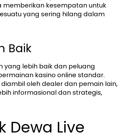
ga memberikan kesempatan untuk
suatu yang sering hilang dalam
 Baik
n yang lebih baik dan peluang
ermainan kasino online standar.
iambil oleh dealer dan pemain lain,
h informasional dan strategis,
uk Dewa Live