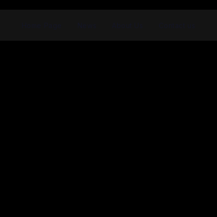
Home Page
News
About Us
Contact us