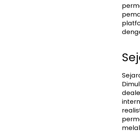
perma
pemai
platf
deng
Sej
Sejar
Dimul
deale
inter
reali
perma
melal