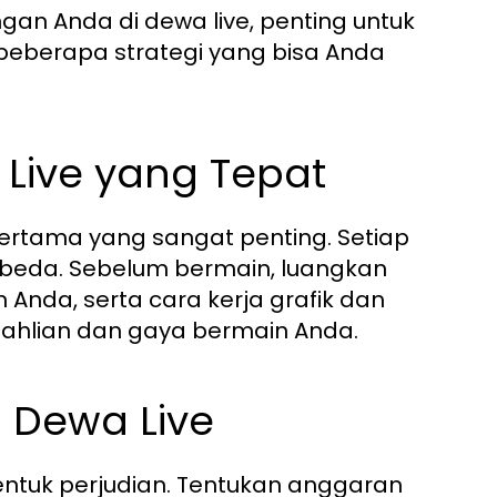
n Anda di dewa live, penting untuk
 beberapa strategi yang bisa Anda
Live yang Tepat
ertama yang sangat penting. Setiap
rbeda. Sebelum bermain, luangkan
Anda, serta cara kerja grafik dan
keahlian dan gaya bermain Anda.
 Dewa Live
entuk perjudian. Tentukan anggaran