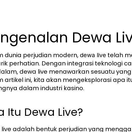
ngenalan Dewa Liv
 dunia perjudian modern,
telah me
dewa live
ik perhatian. Dengan integrasi teknologi
lam, dewa live menawarkan sesuatu yang 
 artikel ini, kita akan mengeksplorasi apa it
ngnya dalam industri kasino.
 Itu Dewa Live?
live adalah bentuk perjudian yang menggab