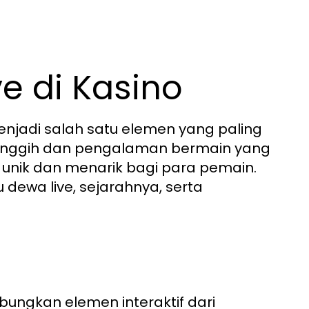
e di Kasino
njadi salah satu elemen yang paling
 canggih dan pengalaman bermain yang
unik dan menarik bagi para pemain.
u dewa live, sejarahnya, serta
ungkan elemen interaktif dari