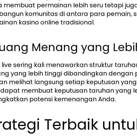
 membuat permainan lebih seru tetapi ju
ngun komunitas di antara para pemain, se
inan kasino online tradisional.
luang Menang yang Lebih
live sering kali menawarkan struktur taruha
g yang lebih tinggi dibandingkan dengan p
n melihat langsung setiap keputusan yang d
dapat membuat keputusan taruhan yang lebi
ngkatkan potensi kemenangan Anda.
rategi Terbaik unt