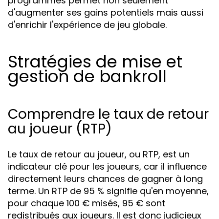
programmes permet non seulement
d'augmenter ses gains potentiels mais aussi
d'enrichir l'expérience de jeu globale.
Stratégies de mise et
gestion de bankroll
Comprendre le taux de retour
au joueur (RTP)
Le taux de retour au joueur, ou RTP, est un
indicateur clé pour les joueurs, car il influence
directement leurs chances de gagner à long
terme. Un RTP de 95 % signifie qu'en moyenne,
pour chaque 100 € misés, 95 € sont
redistribués aux joueurs. Il est donc judicieux