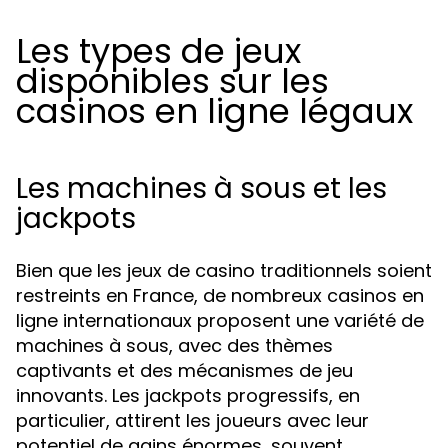
Les types de jeux
disponibles sur les
casinos en ligne légaux
Les machines à sous et les
jackpots
Bien que les jeux de casino traditionnels soient
restreints en France, de nombreux casinos en
ligne internationaux proposent une variété de
machines à sous, avec des thèmes
captivants et des mécanismes de jeu
innovants. Les jackpots progressifs, en
particulier, attirent les joueurs avec leur
potentiel de gains énormes, souvent