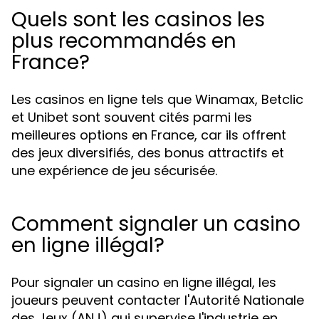
Quels sont les casinos les
plus recommandés en
France?
Les casinos en ligne tels que Winamax, Betclic
et Unibet sont souvent cités parmi les
meilleures options en France, car ils offrent
des jeux diversifiés, des bonus attractifs et
une expérience de jeu sécurisée.
Comment signaler un casino
en ligne illégal?
Pour signaler un casino en ligne illégal, les
joueurs peuvent contacter l'Autorité Nationale
des Jeux (ANJ) qui supervise l'industrie en