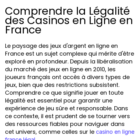
Comprendre la Légalité
des Casinos en Ligne en
France
Le paysage des jeux d'argent en ligne en
France est un sujet complexe qui mérite d'être
exploré en profondeur. Depuis la libéralisation
du marché des jeux en ligne en 2010, les
joueurs français ont accès à divers types de
jeux, bien que des restrictions subsistent.
Comprendre ce que signifie jouer en toute
légalité est essentiel pour garantir une
expérience de jeu sûre et responsable. Dans
ce contexte, il est prudent de se tourner vers
des ressources fiables pour naviguer dans
cet univers, comme celles sur le
casino en ligne
.
france légal