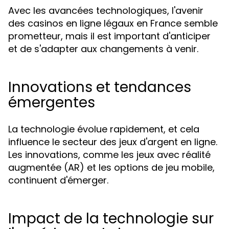
Avec les avancées technologiques, l'avenir
des casinos en ligne légaux en France semble
prometteur, mais il est important d'anticiper
et de s'adapter aux changements à venir.
Innovations et tendances
émergentes
La technologie évolue rapidement, et cela
influence le secteur des jeux d'argent en ligne.
Les innovations, comme les jeux avec réalité
augmentée (AR) et les options de jeu mobile,
continuent d'émerger.
Impact de la technologie sur