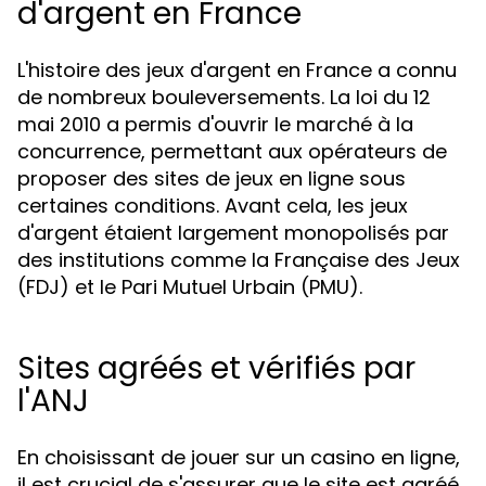
d'argent en France
L'histoire des jeux d'argent en France a connu
de nombreux bouleversements. La loi du 12
mai 2010 a permis d'ouvrir le marché à la
concurrence, permettant aux opérateurs de
proposer des sites de jeux en ligne sous
certaines conditions. Avant cela, les jeux
d'argent étaient largement monopolisés par
des institutions comme la Française des Jeux
(FDJ) et le Pari Mutuel Urbain (PMU).
Sites agréés et vérifiés par
l'ANJ
En choisissant de jouer sur un casino en ligne,
il est crucial de s'assurer que le site est agréé