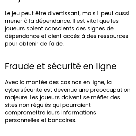
Le jeu peut être divertissant, mais il peut aussi
mener à la dépendance. Il est vital que les
joueurs soient conscients des signes de
dépendance et aient accès à des ressources
pour obtenir de l'aide.
Fraude et sécurité en ligne
Avec la montée des casinos en ligne, la
cybersécurité est devenue une préoccupation
majeure. Les joueurs doivent se méfier des
sites non régulés qui pourraient
compromettre leurs informations
personnelles et bancaires.