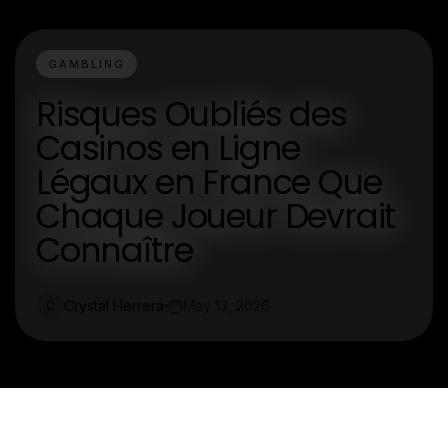
GAMBLING
Risques Oubliés des
Casinos en Ligne
Légaux en France Que
Chaque Joueur Devrait
Connaître
Crystal Herrera
May 13, 2026
C