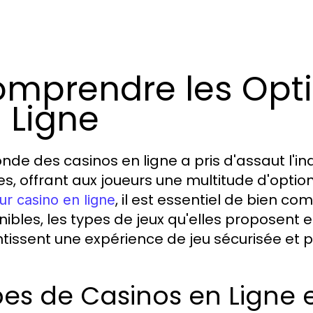
mprendre les Opti
 Ligne
nde des casinos en ligne a pris d'assaut l'in
s, offrant aux joueurs une multitude d'option
, il est essentiel de bien c
ur casino en ligne
nibles, les types de jeux qu'elles proposent
tissent une expérience de jeu sécurisée et p
es de Casinos en Ligne 