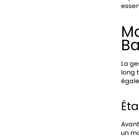
essent
Ma
Ba
La ge
long 
égale
Éta
Avant
un mo