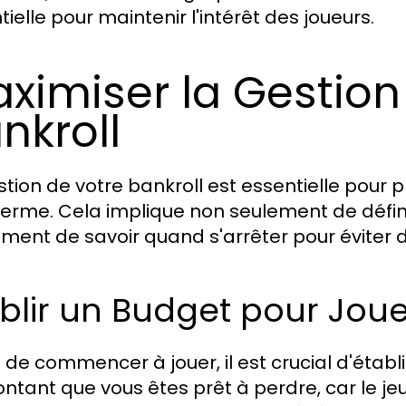
ielle pour maintenir l'intérêt des joueurs.
ximiser la Gestion
nkroll
stion de votre bankroll est essentielle pour p
terme. Cela implique non seulement de défin
ment de savoir quand s'arrêter pour éviter d
blir un Budget pour Jou
 de commencer à jouer, il est crucial d'établi
ntant que vous êtes prêt à perdre, car le je