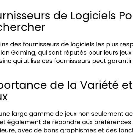
rnisseurs de Logiciels Po
chercher
ins des fournisseurs de logiciels les plus re
tion Gaming, qui sont réputés pour leurs jeux 
sino qui utilise ces fournisseurs peut garanti
ortance de la Variété et
ux
 une large gamme de jeux non seulement accro
t également de répondre aux préférences div
ieure, avec de bons graphismes et des fonc