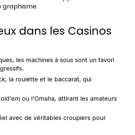
de graphisme.
eux dans les Casinos
ues, les machines à sous sont un favori
gressifs.
 la roulette et le baccarat, qui
ld'em ou l'Omaha, attirant les amateurs
el avec de véritables croupiers pour