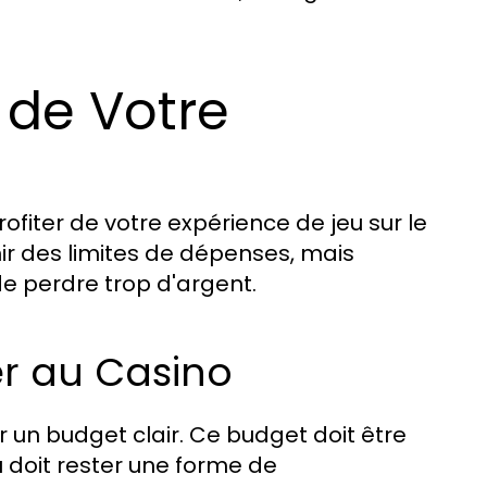
 de Votre
rofiter de votre expérience de jeu sur le
ir des limites de dépenses, mais
e perdre trop d'argent.
er au Casino
r un budget clair. Ce budget doit être
u doit rester une forme de