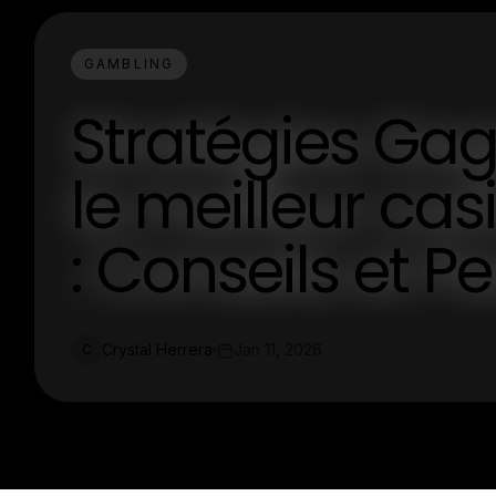
GAMBLING
Stratégies Gag
le meilleur cas
: Conseils et P
Crystal Herrera
Jan 11, 2026
C