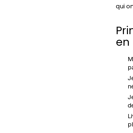
qui o
Pri
en 
M
p
J
n
J
d
Li
p