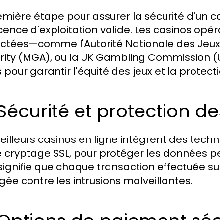
mière étape pour assurer la sécurité d'un casi
icence d'exploitation valide. Les casinos opéra
ctées—comme l'Autorité Nationale des Jeux
rity (MGA), ou la UK Gambling Commission 
s pour garantir l'équité des jeux et la protect
 Sécurité et protection 
eilleurs casinos en ligne intègrent des techn
e cryptage SSL, pour protéger les données pe
signifie que chaque transaction effectuée su
gée contre les intrusions malveillantes.