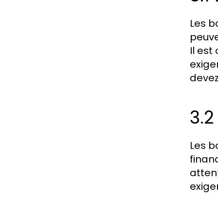
Les b
peuve
Il es
exige
devez
3.
Les b
financ
atten
exige