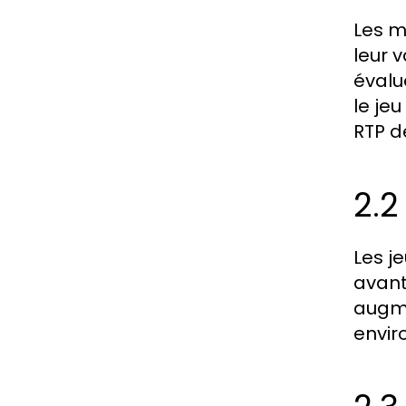
Les m
leur 
évalu
le je
RTP d
2.2
Les je
avant
augme
envir