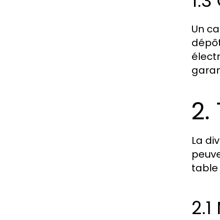
1.3
Un ca
dépôts
élect
garan
2.
La div
peuve
table
2.1