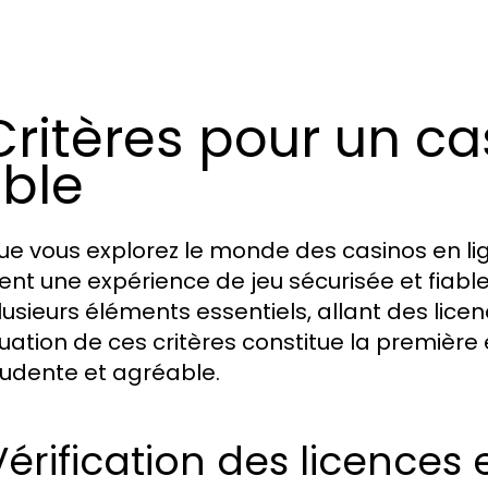
 Critères pour un ca
able
ue vous explorez le monde des casinos en ligne
ent une expérience de jeu sécurisée et fiabl
lusieurs éléments essentiels, allant des licen
luation de ces critères constitue la premièr
rudente et agréable.
 Vérification des licences