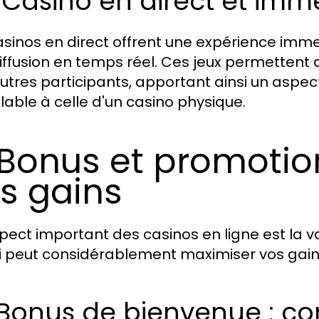
 Casino en direct et imm
asinos en direct offrent une expérience imme
iffusion en temps réel. Ces jeux permettent a
autres participants, apportant ainsi un aspect
able à celle d'un casino physique.
 Bonus et promotio
s gains
pect important des casinos en ligne est la v
i peut considérablement maximiser vos gain
 Bonus de bienvenue : co