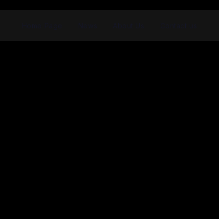
Home Page
News
About Us
Contact us