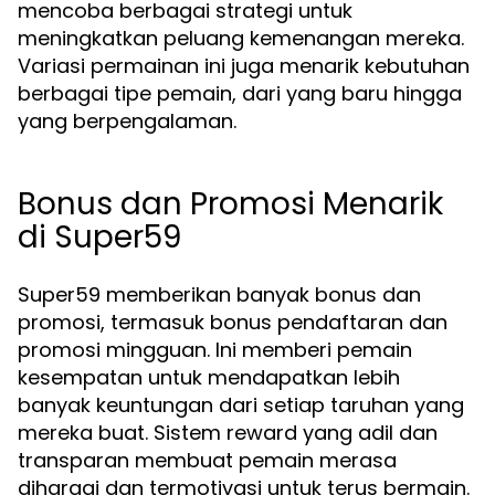
mencoba berbagai strategi untuk
meningkatkan peluang kemenangan mereka.
Variasi permainan ini juga menarik kebutuhan
berbagai tipe pemain, dari yang baru hingga
yang berpengalaman.
Bonus dan Promosi Menarik
di Super59
Super59 memberikan banyak bonus dan
promosi, termasuk bonus pendaftaran dan
promosi mingguan. Ini memberi pemain
kesempatan untuk mendapatkan lebih
banyak keuntungan dari setiap taruhan yang
mereka buat. Sistem reward yang adil dan
transparan membuat pemain merasa
dihargai dan termotivasi untuk terus bermain.