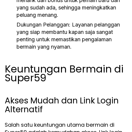
menarik dan bonus untuk pemain baru dan
yang sudah ada, sehingga meningkatkan
peluang menang.
Dukungan Pelanggan:
Layanan pelanggan
yang siap membantu kapan saja sangat
penting untuk memastikan pengalaman
bermain yang nyaman.
Keuntungan Bermain di
Super59
Akses Mudah dan Link Login
Alternatif
Salah satu keuntungan utama bermain di