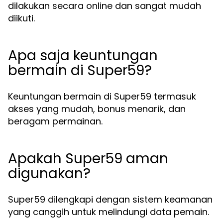
dilakukan secara online dan sangat mudah
diikuti.
Apa saja keuntungan
bermain di Super59?
Keuntungan bermain di Super59 termasuk
akses yang mudah, bonus menarik, dan
beragam permainan.
Apakah Super59 aman
digunakan?
Super59 dilengkapi dengan sistem keamanan
yang canggih untuk melindungi data pemain.