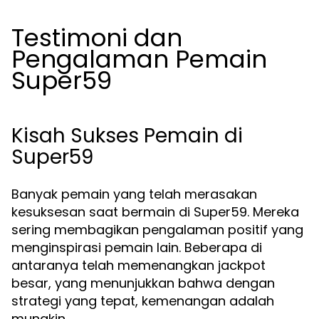
Testimoni dan
Pengalaman Pemain
Super59
Kisah Sukses Pemain di
Super59
Banyak pemain yang telah merasakan
kesuksesan saat bermain di Super59. Mereka
sering membagikan pengalaman positif yang
menginspirasi pemain lain. Beberapa di
antaranya telah memenangkan jackpot
besar, yang menunjukkan bahwa dengan
strategi yang tepat, kemenangan adalah
mungkin.