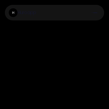
Huroapp
H