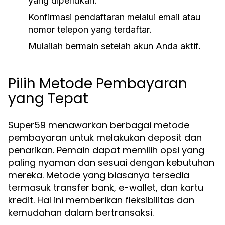
yang diperlukan.
Konfirmasi pendaftaran melalui email atau
nomor telepon yang terdaftar.
Mulailah bermain setelah akun Anda aktif.
Pilih Metode Pembayaran
yang Tepat
Super59 menawarkan berbagai metode
pembayaran untuk melakukan deposit dan
penarikan. Pemain dapat memilih opsi yang
paling nyaman dan sesuai dengan kebutuhan
mereka. Metode yang biasanya tersedia
termasuk transfer bank, e-wallet, dan kartu
kredit. Hal ini memberikan fleksibilitas dan
kemudahan dalam bertransaksi.