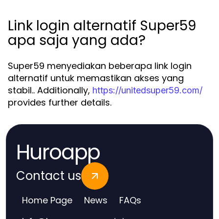
Link login alternatif Super59
apa saja yang ada?
Super59 menyediakan beberapa link login
alternatif untuk memastikan akses yang
stabil.. Additionally,
https://unitedsuper59.com/
provides further details.
Huroapp
Contact us
Home Page
News
FAQs