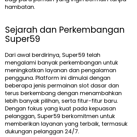
hambatan.
Sejarah dan Perkembangan
Super59
Dari awal berdirinya, Super59 telah
mengalami banyak perkembangan untuk
meningkatkan layanan dan pengalaman
pengguna. Platform ini dimulai dengan
beberapa jenis permainan slot dasar dan
terus berkembang dengan menambahkan
lebih banyak pilihan, serta fitur-fitur baru.
Dengan fokus yang kuat pada kepuasan
pelanggan, Super59 berkomitmen untuk
memberikan layanan yang terbaik, termasuk
dukungan pelanggan 24/7.