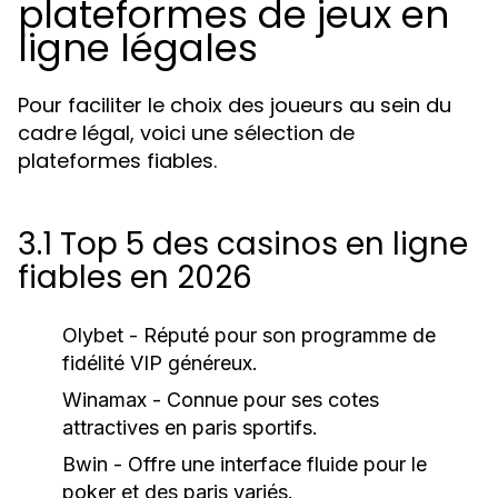
plateformes de jeux en
ligne légales
Pour faciliter le choix des joueurs au sein du
cadre légal, voici une sélection de
plateformes fiables.
3.1 Top 5 des casinos en ligne
fiables en 2026
Olybet - Réputé pour son programme de
fidélité VIP généreux.
Winamax - Connue pour ses cotes
attractives en paris sportifs.
Bwin - Offre une interface fluide pour le
poker et des paris variés.