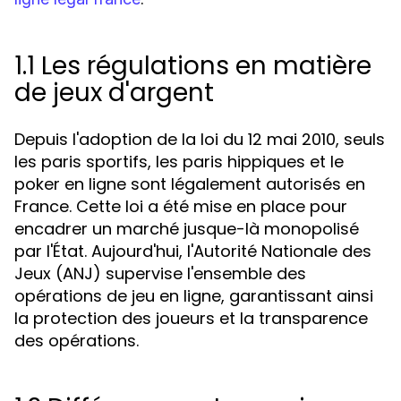
1.1 Les régulations en matière
de jeux d'argent
Depuis l'adoption de la loi du 12 mai 2010, seuls
les paris sportifs, les paris hippiques et le
poker en ligne sont légalement autorisés en
France. Cette loi a été mise en place pour
encadrer un marché jusque-là monopolisé
par l'État. Aujourd'hui, l'Autorité Nationale des
Jeux (ANJ) supervise l'ensemble des
opérations de jeu en ligne, garantissant ainsi
la protection des joueurs et la transparence
des opérations.