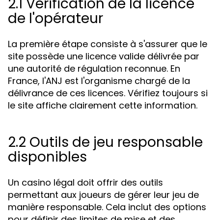
2.1 Vérification de la licence
de l'opérateur
La première étape consiste à s'assurer que le
site possède une licence valide délivrée par
une autorité de régulation reconnue. En
France, l'ANJ est l'organisme chargé de la
délivrance de ces licences. Vérifiez toujours si
le site affiche clairement cette information.
2.2 Outils de jeu responsable
disponibles
Un casino légal doit offrir des outils
permettant aux joueurs de gérer leur jeu de
manière responsable. Cela inclut des options
pour définir des limites de mise et des