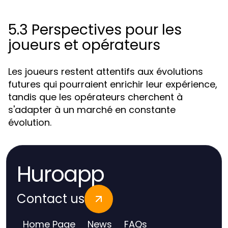
5.3 Perspectives pour les
joueurs et opérateurs
Les joueurs restent attentifs aux évolutions
futures qui pourraient enrichir leur expérience,
tandis que les opérateurs cherchent à
s'adapter à un marché en constante
évolution.
Huroapp
Contact us
Home Page
News
FAQs