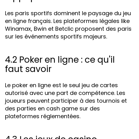
Les paris sportifs dominent le paysage du jeu
en ligne français. Les plateformes légales like
Winamax, Bwin et Betclic proposent des paris
sur les événements sportifs majeurs.
4.2 Poker en ligne : ce qu'il
faut savoir
Le poker en ligne est le seul jeu de cartes
autorisé avec une part de compétence. Les
joueurs peuvent participer à des tournois et
des parties en cash game sur des
plateformes réglementées.