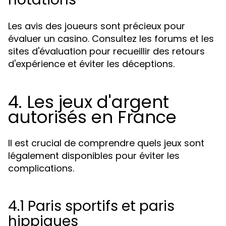
Les avis des joueurs sont précieux pour
évaluer un casino. Consultez les forums et les
sites d'évaluation pour recueillir des retours
d'expérience et éviter les déceptions.
4. Les jeux d'argent
autorisés en France
Il est crucial de comprendre quels jeux sont
légalement disponibles pour éviter les
complications.
4.1 Paris sportifs et paris
hippiques