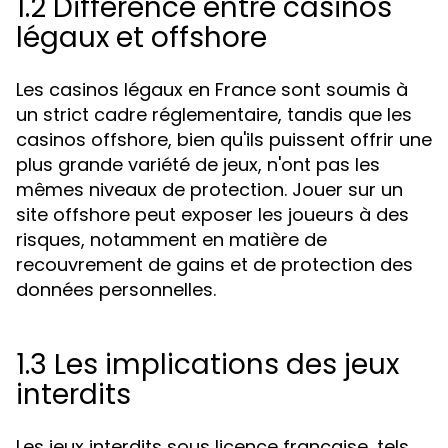
1.2 Différence entre casinos
légaux et offshore
Les casinos légaux en France sont soumis à
un strict cadre réglementaire, tandis que les
casinos offshore, bien qu'ils puissent offrir une
plus grande variété de jeux, n'ont pas les
mêmes niveaux de protection. Jouer sur un
site offshore peut exposer les joueurs à des
risques, notamment en matière de
recouvrement de gains et de protection des
données personnelles.
1.3 Les implications des jeux
interdits
Les jeux interdits sous licence française, tels