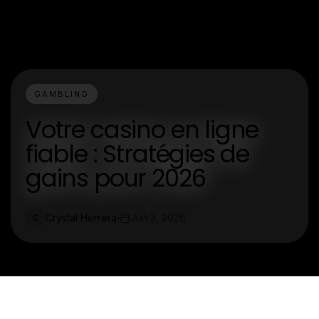
GAMBLING
Votre casino en ligne
fiable : Stratégies de
gains pour 2026
Crystal Herrera
Jun 3, 2026
C