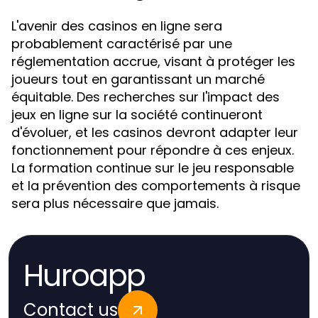
L'avenir des casinos en ligne sera
probablement caractérisé par une
réglementation accrue, visant à protéger les
joueurs tout en garantissant un marché
équitable. Des recherches sur l'impact des
jeux en ligne sur la société continueront
d'évoluer, et les casinos devront adapter leur
fonctionnement pour répondre à ces enjeux.
La formation continue sur le jeu responsable
et la prévention des comportements à risque
sera plus nécessaire que jamais.
Huroapp
Contact us