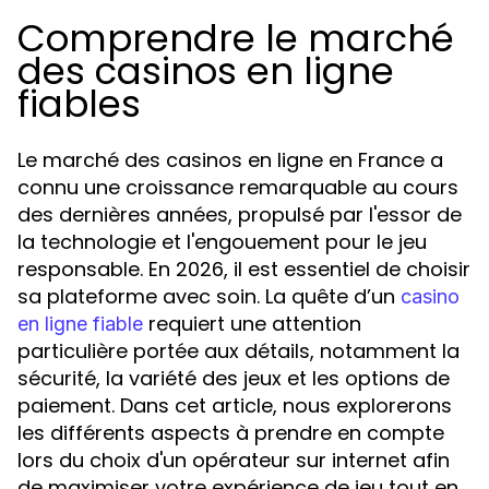
Comprendre le marché
des casinos en ligne
fiables
Le marché des casinos en ligne en France a
connu une croissance remarquable au cours
des dernières années, propulsé par l'essor de
la technologie et l'engouement pour le jeu
responsable. En 2026, il est essentiel de choisir
sa plateforme avec soin. La quête d’un
casino
requiert une attention
en ligne fiable
particulière portée aux détails, notamment la
sécurité, la variété des jeux et les options de
paiement. Dans cet article, nous explorerons
les différents aspects à prendre en compte
lors du choix d'un opérateur sur internet afin
de maximiser votre expérience de jeu tout en