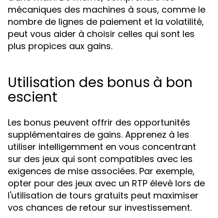
mécaniques des machines à sous, comme le
nombre de lignes de paiement et la volatilité,
peut vous aider à choisir celles qui sont les
plus propices aux gains.
Utilisation des bonus à bon
escient
Les bonus peuvent offrir des opportunités
supplémentaires de gains. Apprenez à les
utiliser intelligemment en vous concentrant
sur des jeux qui sont compatibles avec les
exigences de mise associées. Par exemple,
opter pour des jeux avec un RTP élevé lors de
l'utilisation de tours gratuits peut maximiser
vos chances de retour sur investissement.