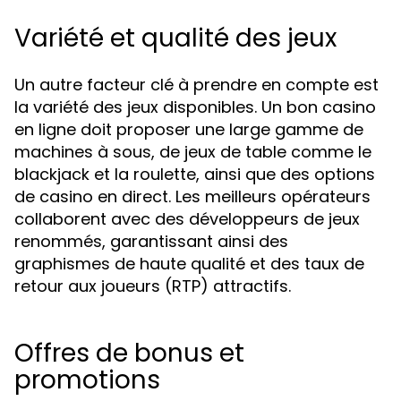
Variété et qualité des jeux
Un autre facteur clé à prendre en compte est
la variété des jeux disponibles. Un bon casino
en ligne doit proposer une large gamme de
machines à sous, de jeux de table comme le
blackjack et la roulette, ainsi que des options
de casino en direct. Les meilleurs opérateurs
collaborent avec des développeurs de jeux
renommés, garantissant ainsi des
graphismes de haute qualité et des taux de
retour aux joueurs (RTP) attractifs.
Offres de bonus et
promotions