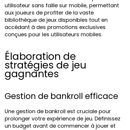
utilisateur sans faille sur mobile, permettant
aux joueurs de profiter de la vaste
bibliothèque de jeux disponibles tout en
accédant à des promotions exclusives
conçues pour les utilisateurs mobiles.
Élaboration de
stratégies de jeu
gagnantes
Gestion de bankroll efficace
Une gestion de bankroll est cruciale pour
prolonger votre expérience de jeu. Définissez
un budget avant de commencer à jouer et