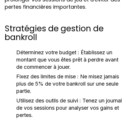
pertes financières importantes.
Stratégies de gestion de
bankroll
Déterminez votre budget :
Établissez un
montant que vous êtes prêt à perdre avant
de commencer à jouer.
Fixez des limites de mise :
Ne misez jamais
plus de 5% de votre bankroll sur une seule
partie.
Utilisez des outils de suivi :
Tenez un journal
de vos sessions pour analyser vos gains et
pertes.