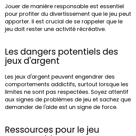
Jouer de manière responsable est essentiel
pour profiter du divertissement que le jeu peut
apporter. Il est crucial de se rappeler que le
jeu doit rester une activité récréative.
Les dangers potentiels des
jeux d'argent
Les jeux d'argent peuvent engendrer des
comportements addictifs, surtout lorsque les
limites ne sont pas respectées. Soyez attentif
aux signes de problèmes de jeu et sachez que
demander de l'aide est un signe de force.
Ressources pour le jeu