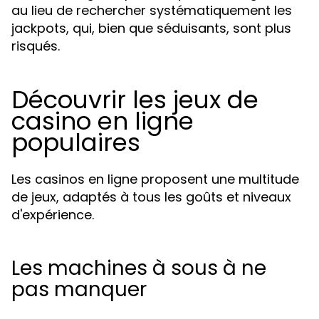
au lieu de rechercher systématiquement les
jackpots, qui, bien que séduisants, sont plus
risqués.
Découvrir les jeux de
casino en ligne
populaires
Les casinos en ligne proposent une multitude
de jeux, adaptés à tous les goûts et niveaux
d'expérience.
Les machines à sous à ne
pas manquer