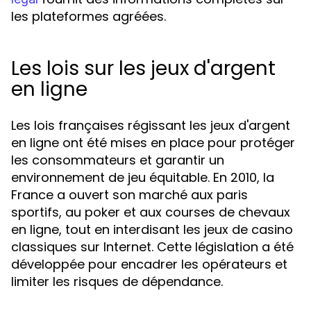
les plateformes agréées.
Les lois sur les jeux d'argent
en ligne
Les lois françaises régissant les jeux d'argent
en ligne ont été mises en place pour protéger
les consommateurs et garantir un
environnement de jeu équitable. En 2010, la
France a ouvert son marché aux paris
sportifs, au poker et aux courses de chevaux
en ligne, tout en interdisant les jeux de casino
classiques sur Internet. Cette législation a été
développée pour encadrer les opérateurs et
limiter les risques de dépendance.