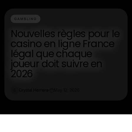
GAMBLING
Nouvelles règles pour le
casino en ligne France
légal que chaque
joueur doit suivre en
2026
Crystal Herrera
May 12, 2026
C