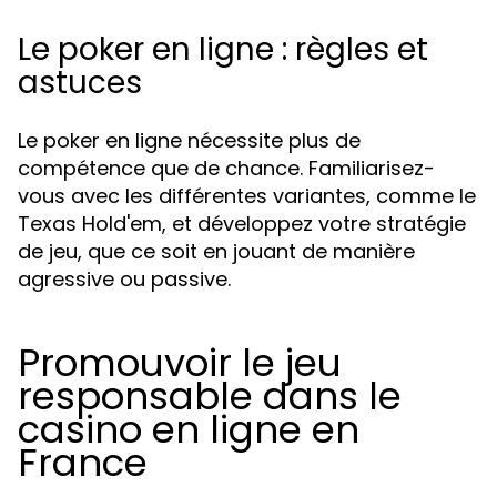
Le poker en ligne : règles et
astuces
Le poker en ligne nécessite plus de
compétence que de chance. Familiarisez-
vous avec les différentes variantes, comme le
Texas Hold'em, et développez votre stratégie
de jeu, que ce soit en jouant de manière
agressive ou passive.
Promouvoir le jeu
responsable dans le
casino en ligne en
France