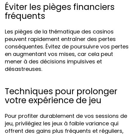
Éviter les pièges financiers
fréquents
Les pièges de la thématique des casinos
peuvent rapidement entraîner des pertes
conséquentes. Évitez de poursuivre vos pertes
en augmentant vos mises, car cela peut
mener à des décisions impulsives et
désastreuses.
Techniques pour prolonger
votre expérience de jeu
Pour profiter durablement de vos sessions de
jeu, privilégiez les jeux à faible variance qui
offrent des gains plus fréquents et réguliers,