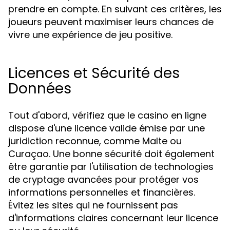
prendre en compte. En suivant ces critères, les
joueurs peuvent maximiser leurs chances de
vivre une expérience de jeu positive.
Licences et Sécurité des
Données
Tout d'abord, vérifiez que le casino en ligne
dispose d'une licence valide émise par une
juridiction reconnue, comme Malte ou
Curaçao. Une bonne sécurité doit également
être garantie par l'utilisation de technologies
de cryptage avancées pour protéger vos
informations personnelles et financières.
Évitez les sites qui ne fournissent pas
d'informations claires concernant leur licence