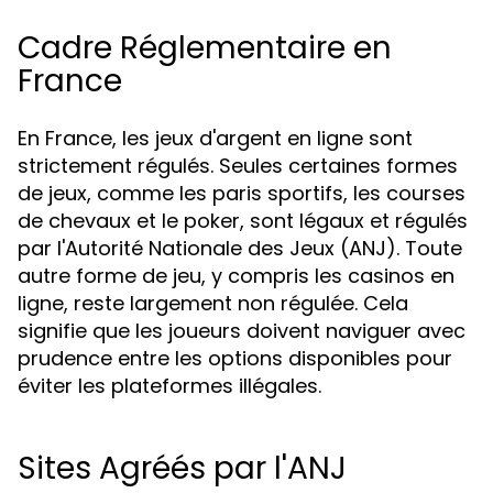
Cadre Réglementaire en
France
En France, les jeux d'argent en ligne sont
strictement régulés. Seules certaines formes
de jeux, comme les paris sportifs, les courses
de chevaux et le poker, sont légaux et régulés
par l'Autorité Nationale des Jeux (ANJ). Toute
autre forme de jeu, y compris les casinos en
ligne, reste largement non régulée. Cela
signifie que les joueurs doivent naviguer avec
prudence entre les options disponibles pour
éviter les plateformes illégales.
Sites Agréés par l'ANJ