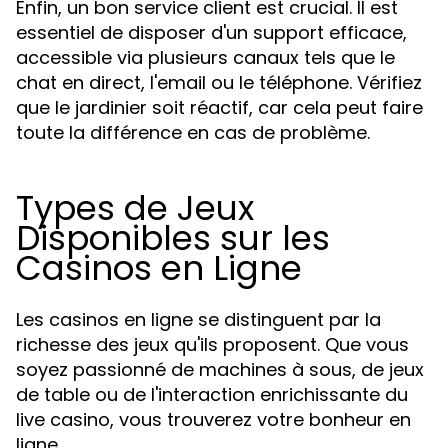
Enfin, un bon service client est crucial. Il est
essentiel de disposer d'un support efficace,
accessible via plusieurs canaux tels que le
chat en direct, l'email ou le téléphone. Vérifiez
que le jardinier soit réactif, car cela peut faire
toute la différence en cas de problème.
Types de Jeux
Disponibles sur les
Casinos en Ligne
Les casinos en ligne se distinguent par la
richesse des jeux qu'ils proposent. Que vous
soyez passionné de machines à sous, de jeux
de table ou de l'interaction enrichissante du
live casino, vous trouverez votre bonheur en
ligne.