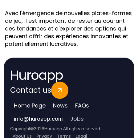
Avec l'émergence de nouvelles plates-formes
de jeu, il est important de rester au courant
des tendances et d'explorer des options qui
peuvent offrir des expériences innovantes et
potentiellement lucratives.
Huroapp
Contact us
Home Page
News
FAQs
Jobs
info
@
huroapp.com
Copyright
©
2026
Huroapp
.
All rights reserved
About Us
Privacy
Terms
Legal