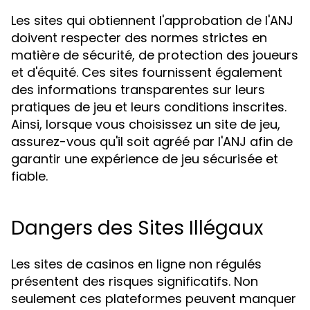
Les sites qui obtiennent l'approbation de l'ANJ
doivent respecter des normes strictes en
matière de sécurité, de protection des joueurs
et d'équité. Ces sites fournissent également
des informations transparentes sur leurs
pratiques de jeu et leurs conditions inscrites.
Ainsi, lorsque vous choisissez un site de jeu,
assurez-vous qu'il soit agréé par l'ANJ afin de
garantir une expérience de jeu sécurisée et
fiable.
Dangers des Sites Illégaux
Les sites de casinos en ligne non régulés
présentent des risques significatifs. Non
seulement ces plateformes peuvent manquer