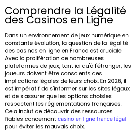
Comprendre la Légalité
des Casinos en Ligne
Dans un environnement de jeux numérique en
constante évolution, la question de la légalité
des casinos en ligne en France est cruciale.
Avec la prolifération de nombreuses
plateformes de jeux, tant ici qu'à l'étranger, les
joueurs doivent être conscients des
implications légales de leurs choix. En 2026, il
est impératif de s'informer sur les sites légaux
et de s'assurer que les options choisies
respectent les réglementations françaises.
Cela inclut de découvrir des ressources
fiables concernant
casino en ligne france légal
pour éviter les mauvais choix.