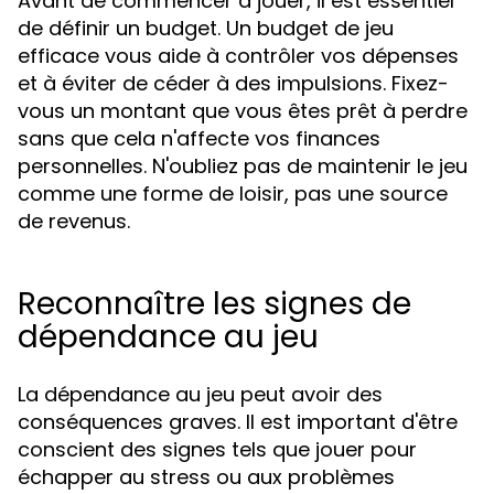
Avant de commencer à jouer, il est essentiel
de définir un budget. Un budget de jeu
efficace vous aide à contrôler vos dépenses
et à éviter de céder à des impulsions. Fixez-
vous un montant que vous êtes prêt à perdre
sans que cela n'affecte vos finances
personnelles. N'oubliez pas de maintenir le jeu
comme une forme de loisir, pas une source
de revenus.
Reconnaître les signes de
dépendance au jeu
La dépendance au jeu peut avoir des
conséquences graves. Il est important d'être
conscient des signes tels que jouer pour
échapper au stress ou aux problèmes