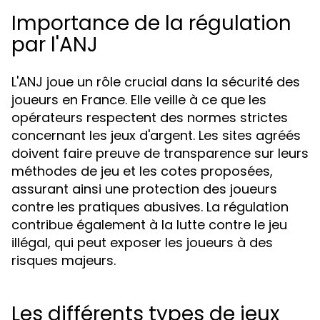
Importance de la régulation
par l'ANJ
L'ANJ joue un rôle crucial dans la sécurité des
joueurs en France. Elle veille à ce que les
opérateurs respectent des normes strictes
concernant les jeux d'argent. Les sites agréés
doivent faire preuve de transparence sur leurs
méthodes de jeu et les cotes proposées,
assurant ainsi une protection des joueurs
contre les pratiques abusives. La régulation
contribue également à la lutte contre le jeu
illégal, qui peut exposer les joueurs à des
risques majeurs.
Les différents types de jeux