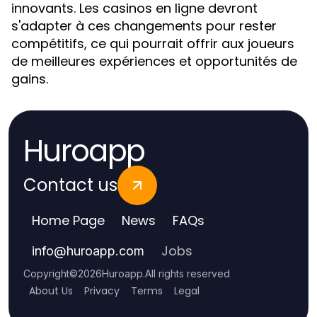
innovants. Les casinos en ligne devront
s'adapter à ces changements pour rester
compétitifs, ce qui pourrait offrir aux joueurs
de meilleures expériences et opportunités de
gains.
Huroapp
Contact us
Home Page
News
FAQs
Jobs
info
@
huroapp.com
Copyright
©
2026
Huroapp
.
All rights reserved
About Us
Privacy
Terms
Legal