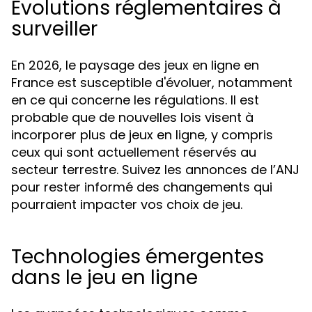
Évolutions réglementaires à
surveiller
En 2026, le paysage des jeux en ligne en
France est susceptible d'évoluer, notamment
en ce qui concerne les régulations. Il est
probable que de nouvelles lois visent à
incorporer plus de jeux en ligne, y compris
ceux qui sont actuellement réservés au
secteur terrestre. Suivez les annonces de l’ANJ
pour rester informé des changements qui
pourraient impacter vos choix de jeu.
Technologies émergentes
dans le jeu en ligne