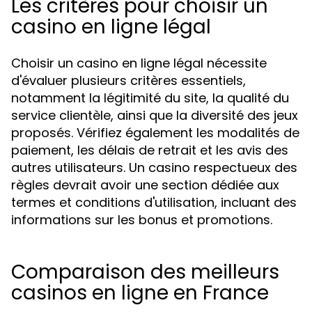
Les critères pour choisir un
casino en ligne légal
Choisir un casino en ligne légal nécessite
d'évaluer plusieurs critères essentiels,
notamment la légitimité du site, la qualité du
service clientèle, ainsi que la diversité des jeux
proposés. Vérifiez également les modalités de
paiement, les délais de retrait et les avis des
autres utilisateurs. Un casino respectueux des
règles devrait avoir une section dédiée aux
termes et conditions d'utilisation, incluant des
informations sur les bonus et promotions.
Comparaison des meilleurs
casinos en ligne en France