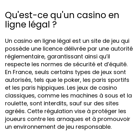
Qu'est-ce qu'un casino en
ligne légal ?
Un casino en ligne légal est un site de jeu qui
possède une licence délivrée par une autorité
réglementaire, garantissant ainsi qu’il
respecte les normes de sécurité et d’équité.
En France, seuls certains types de jeux sont
autorisés, tels que le poker, les paris sportifs
et les paris hippiques. Les jeux de casino
classiques, comme les machines à sous et la
roulette, sont interdits, sauf sur des sites
agréés. Cette régulation vise à protéger les
joueurs contre les arnaques et à promouvoir
un environnement de jeu responsable.