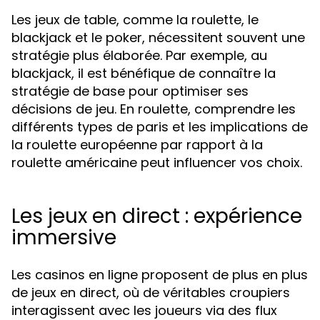
Les jeux de table, comme la roulette, le
blackjack et le poker, nécessitent souvent une
stratégie plus élaborée. Par exemple, au
blackjack, il est bénéfique de connaître la
stratégie de base pour optimiser ses
décisions de jeu. En roulette, comprendre les
différents types de paris et les implications de
la roulette européenne par rapport à la
roulette américaine peut influencer vos choix.
Les jeux en direct : expérience
immersive
Les casinos en ligne proposent de plus en plus
de jeux en direct, où de véritables croupiers
interagissent avec les joueurs via des flux