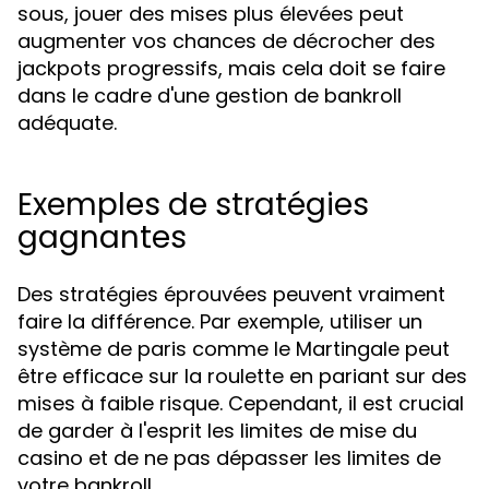
sous, jouer des mises plus élevées peut
augmenter vos chances de décrocher des
jackpots progressifs, mais cela doit se faire
dans le cadre d'une gestion de bankroll
adéquate.
Exemples de stratégies
gagnantes
Des stratégies éprouvées peuvent vraiment
faire la différence. Par exemple, utiliser un
système de paris comme le Martingale peut
être efficace sur la roulette en pariant sur des
mises à faible risque. Cependant, il est crucial
de garder à l'esprit les limites de mise du
casino et de ne pas dépasser les limites de
votre bankroll.