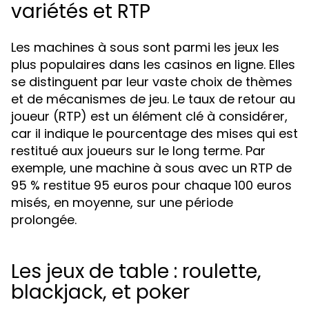
variétés et RTP
Les machines à sous sont parmi les jeux les
plus populaires dans les casinos en ligne. Elles
se distinguent par leur vaste choix de thèmes
et de mécanismes de jeu. Le taux de retour au
joueur (RTP) est un élément clé à considérer,
car il indique le pourcentage des mises qui est
restitué aux joueurs sur le long terme. Par
exemple, une machine à sous avec un RTP de
95 % restitue 95 euros pour chaque 100 euros
misés, en moyenne, sur une période
prolongée.
Les jeux de table : roulette,
blackjack, et poker