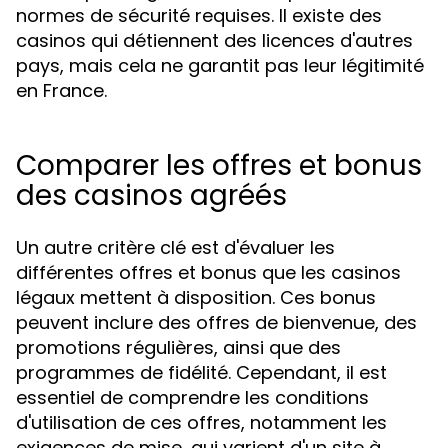
normes de sécurité requises. Il existe des
casinos qui détiennent des licences d'autres
pays, mais cela ne garantit pas leur légitimité
en France.
Comparer les offres et bonus
des casinos agréés
Un autre critère clé est d'évaluer les
différentes offres et bonus que les casinos
légaux mettent à disposition. Ces bonus
peuvent inclure des offres de bienvenue, des
promotions régulières, ainsi que des
programmes de fidélité. Cependant, il est
essentiel de comprendre les conditions
d'utilisation de ces offres, notamment les
exigences de mise, qui varient d'un site à