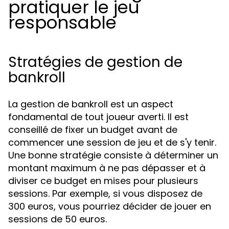
pratiquer le jeu
responsable
Stratégies de gestion de
bankroll
La gestion de bankroll est un aspect
fondamental de tout joueur averti. Il est
conseillé de fixer un budget avant de
commencer une session de jeu et de s'y tenir.
Une bonne stratégie consiste à déterminer un
montant maximum à ne pas dépasser et à
diviser ce budget en mises pour plusieurs
sessions. Par exemple, si vous disposez de
300 euros, vous pourriez décider de jouer en
sessions de 50 euros.