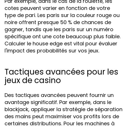
Par exemple, dans le cas de la roulette, les
cotes peuvent varier en fonction de votre
type de pari. Les paris sur la couleur rouge ou
noire offrent presque 50 % de chances de
gagner, tandis que les paris sur un numéro
spécifique ont une cote beaucoup plus faible.
Calculer le house edge est vital pour évaluer
l'impact des probabilités sur vos jeux.
Tactiques avancées pour les
jeux de casino
Des tactiques avancées peuvent fournir un
avantage significatif. Par exemple, dans le
blackjack, appliquer la stratégie de séparation
des mains peut maximiser vos profits lors de
certaines distributions. Pour les machines à