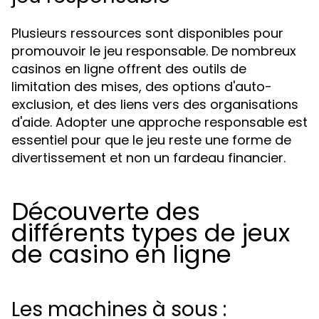
Plusieurs ressources sont disponibles pour
promouvoir le jeu responsable. De nombreux
casinos en ligne offrent des outils de
limitation des mises, des options d'auto-
exclusion, et des liens vers des organisations
d'aide. Adopter une approche responsable est
essentiel pour que le jeu reste une forme de
divertissement et non un fardeau financier.
Découverte des
différents types de jeux
de casino en ligne
Les machines à sous :