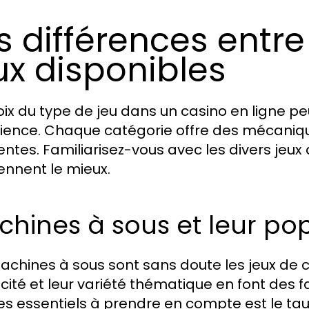
s différences entre
ux disponibles
oix du type de jeu dans un casino en ligne peu
ience. Chaque catégorie offre des mécanique
rentes. Familiarisez-vous avec les divers jeux
ennent le mieux.
hines à sous et leur pop
achines à sous sont sans doute les jeux de ca
icité et leur variété thématique en font des f
res essentiels à prendre en compte est le taux