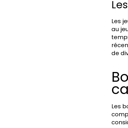
Les
Les j
au jeu
temps
récen
de di
Bo
ca
Les b
compr
consi