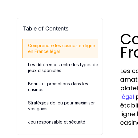
Table of Contents
Co
Fr
Comprendre les casinos en ligne
en France légal
Les différences entre les types de
Les c
jeux disponibles
amate
Bonus et promotions dans les
plate
casinos
p
légal
Stratégies de jeu pour maximiser
établ
vos gains
ligne
casino
Jeu responsable et sécurité