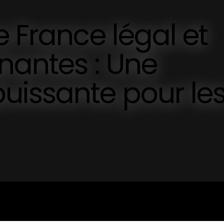
e France légal et
nantes : Une
uissante pour le