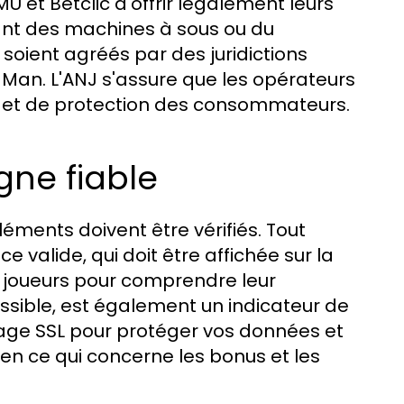
 et Betclic d'offrir légalement leurs
ant des machines à sous ou du
e soient agréés par des juridictions
e Man. L'ANJ s'assure que les opérateurs
e et de protection des consommateurs.
gne fiable
éléments doivent être vérifiés. Tout
e valide, qui doit être affichée sur la
es joueurs pour comprendre leur
essible, est également un indicateur de
ptage SSL pour protéger vos données et
n ce qui concerne les bonus et les