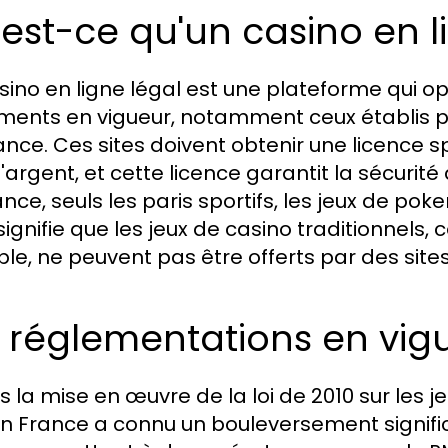
est-ce qu'un casino en l
sino en ligne légal est une plateforme qui op
ments en vigueur, notamment ceux établis pa
ance. Ces sites doivent obtenir une licence 
'argent, et cette licence garantit la sécurité 
nce, seuls les paris sportifs, les jeux de poke
signifie que les jeux de casino traditionnels
ble, ne peuvent pas être offerts par des site
 réglementations en vig
s la mise en œuvre de la loi de 2010 sur les j
en France a connu un bouleversement significat