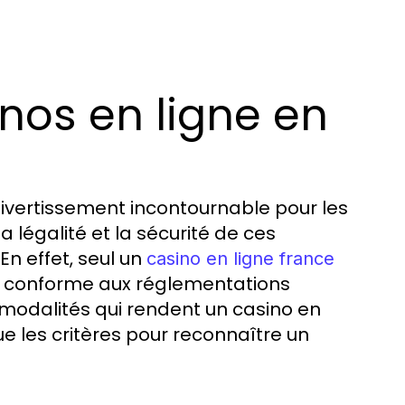
nos en ligne en
divertissement incontournable pour les
 légalité et la sécurité de ces
En effet, seul un
casino en ligne france
et conforme aux réglementations
s modalités qui rendent un casino en
ue les critères pour reconnaître un